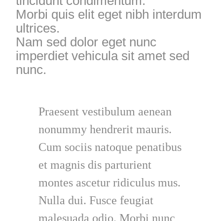
tincidunt condimentum.
Morbi quis elit eget nibh interdum
ultrices.
Nam sed dolor eget nunc
imperdiet vehicula sit amet sed
nunc.
Praesent vestibulum aenean
nonummy hendrerit mauris.
Cum sociis natoque penatibus
et magnis dis parturient
montes ascetur ridiculus mus.
Nulla dui. Fusce feugiat
malesuada odio. Morbi nunc