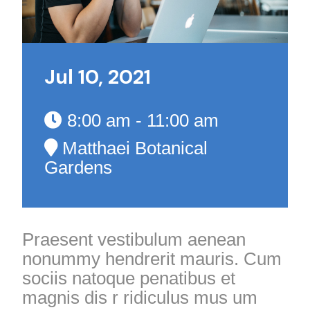
Jul 10, 2021
8:00 am - 11:00 am
Matthaei Botanical
Gardens
Praesent vestibulum aenean
nonummy hendrerit mauris. Cum
sociis natoque penatibus et
magnis dis r ridiculus mus um