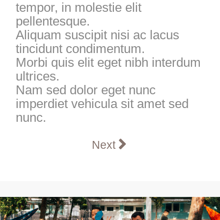
tempor, in molestie elit
pellentesque.
Aliquam suscipit nisi ac lacus
tincidunt condimentum.
Morbi quis elit eget nibh interdum
ultrices.
Nam sed dolor eget nunc
imperdiet vehicula sit amet sed
nunc.
Next article: Jumpstart Y
Next