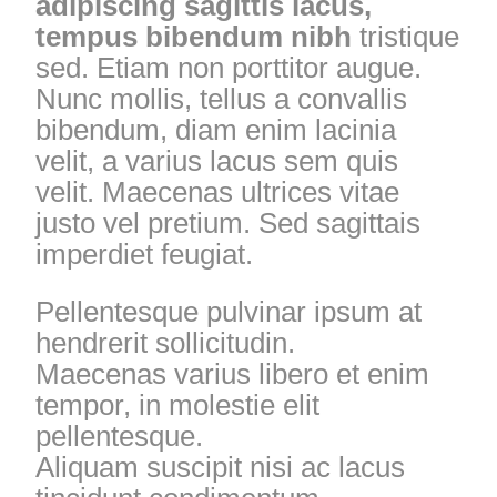
adipiscing sagittis lacus,
tempus bibendum nibh
tristique
sed. Etiam non porttitor augue.
Nunc mollis, tellus a convallis
bibendum, diam enim lacinia
velit, a varius lacus sem quis
velit. Maecenas ultrices vitae
justo vel pretium. Sed sagittais
imperdiet feugiat.
Pellentesque pulvinar ipsum at
hendrerit sollicitudin.
Maecenas varius libero et enim
tempor, in molestie elit
pellentesque.
Aliquam suscipit nisi ac lacus