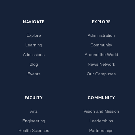
NAVIGATE
EXPLORE
Explore
Administration
Learning
Community
Admissions
Around the World
Blog
News Network
Events
Our Campuses
FACULTY
COMMUNITY
Arts
Vision and Mission
Engineering
Leaderships
Health Sciences
Partnerships