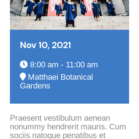
Nov 10, 2021
8:00 am - 11:00 am
Matthaei Botanical
Gardens
Praesent vestibulum aenean
nonummy hendrerit mauris. Cum
sociis natoque penatibus et