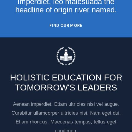
imperdiet, leo malesuada the
headline of origin river named.
FIND OUR MORE
HOLISTIC EDUCATION FOR
TOMORROW'S LEADERS
Aenean imperdiet. Etiam ultricies nisi vel augue.
Curabitur ullamcorper ultricies nisi. Nam eget dui.
Etiam rhoncus. Maecenas tempus, tellus eget
condimen.