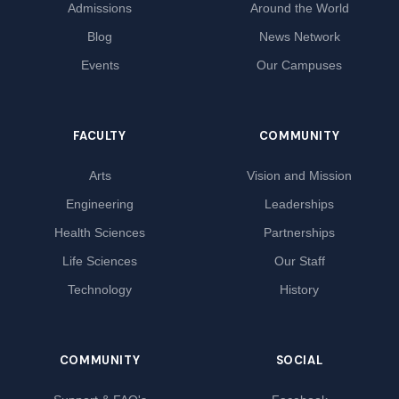
Admissions
Around the World
Blog
News Network
Events
Our Campuses
FACULTY
COMMUNITY
Arts
Vision and Mission
Engineering
Leaderships
Health Sciences
Partnerships
Life Sciences
Our Staff
Technology
History
COMMUNITY
SOCIAL