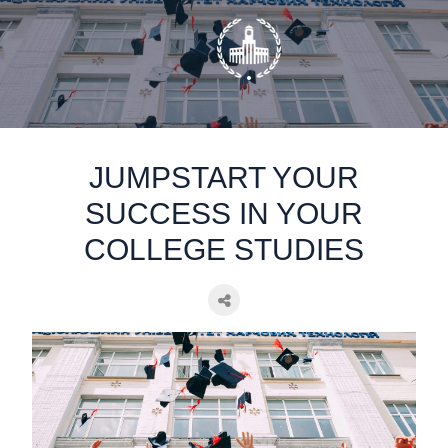
static-aside-menu-toggler
JUMPSTART YOUR
SUCCESS IN YOUR
COLLEGE STUDIES