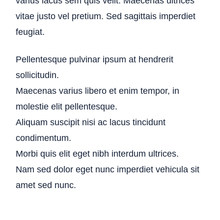
varius lacus sem quis velit. Maecenas ultrices
vitae justo vel pretium. Sed sagittais imperdiet
feugiat.
Pellentesque pulvinar ipsum at hendrerit
sollicitudin.
Maecenas varius libero et enim tempor, in
molestie elit pellentesque.
Aliquam suscipit nisi ac lacus tincidunt
condimentum.
Morbi quis elit eget nibh interdum ultrices.
Nam sed dolor eget nunc imperdiet vehicula sit
amet sed nunc.