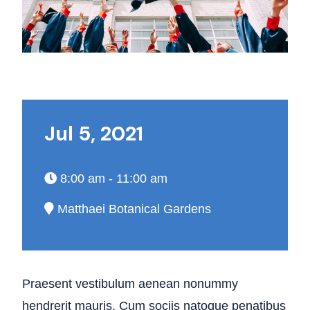
Jul 5, 2021
8:00 am - 11:00 am
Matthaei Botanical Gardens
Praesent vestibulum aenean nonummy
hendrerit mauris. Cum sociis natoque penatibus