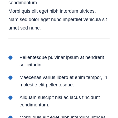
condimentum.
Morbi quis elit eget nibh interdum ultrices.
Nam sed dolor eget nunc imperdiet vehicula sit
amet sed nunc.
Pellentesque pulvinar ipsum at hendrerit
sollicitudin.
Maecenas varius libero et enim tempor, in
molestie elit pellentesque.
Aliquam suscipit nisi ac lacus tincidunt
condimentum.
Morbi quis elit eget nibh interdum ultrices.