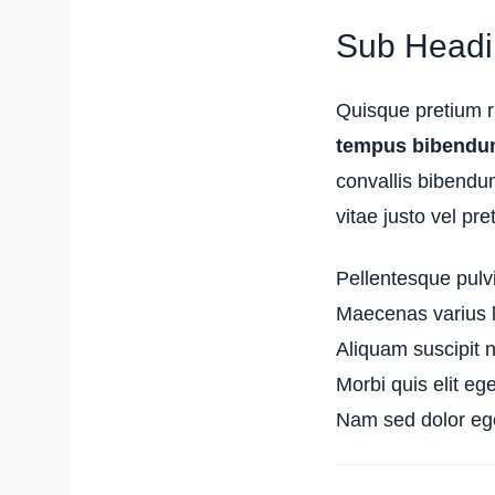
Sub Headin
Quisque pretium r
tempus bibendu
convallis bibendum
vitae justo vel pre
Pellentesque pulvi
Maecenas varius li
Aliquam suscipit n
Morbi quis elit ege
Nam sed dolor ege