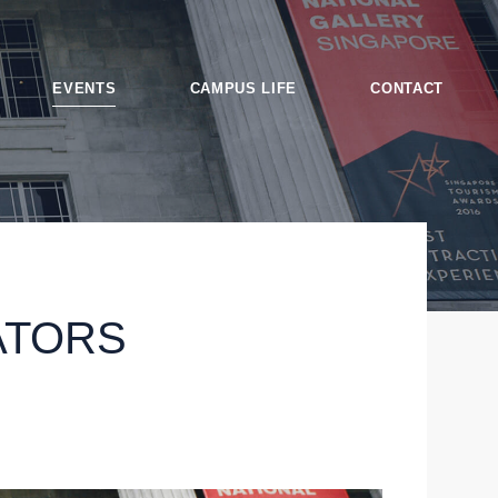
EVENTS
CAMPUS LIFE
CONTACT
es
ATORS