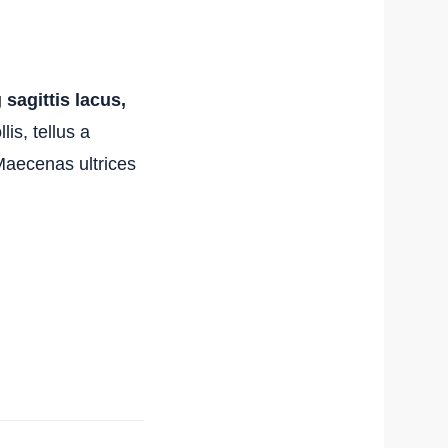
 sagittis lacus,
is, tellus a
 Maecenas ultrices