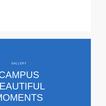
GALLERY
CAMPUS
EAUTIFUL
MOMENTS