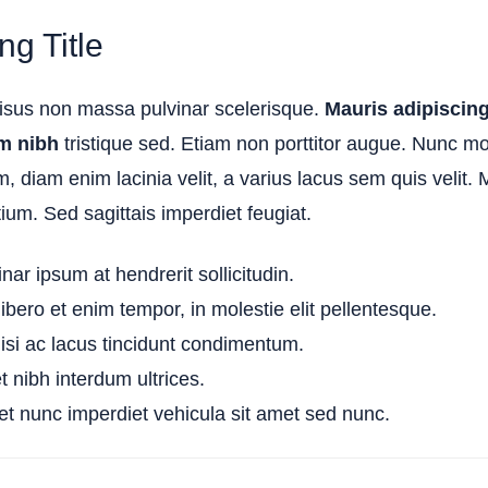
g Title
isus non massa pulvinar scelerisque.
Mauris adipiscing
m nibh
tristique sed. Etiam non porttitor augue. Nunc moll
, diam enim lacinia velit, a varius lacus sem quis velit.
tium. Sed sagittais imperdiet feugiat.
nar ipsum at hendrerit sollicitudin.
bero et enim tempor, in molestie elit pellentesque.
isi ac lacus tincidunt condimentum.
t nibh interdum ultrices.
t nunc imperdiet vehicula sit amet sed nunc.